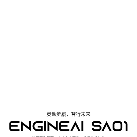
灵动步履，智行未来
ENGINEAI SA01