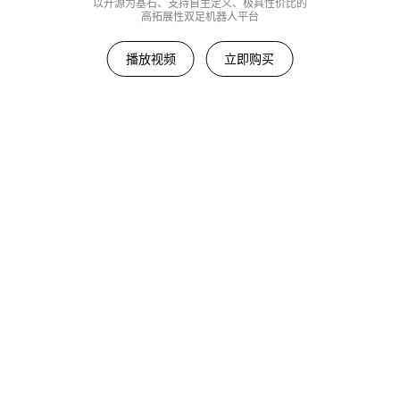
以开源为基石、支持自主定义、极具性价比的
高拓展性双足机器人平台
播放视频
立即购买