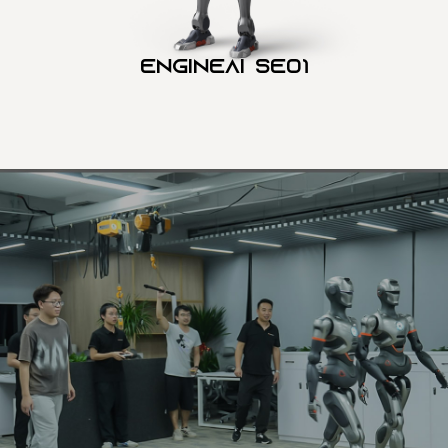
Engineai SE01