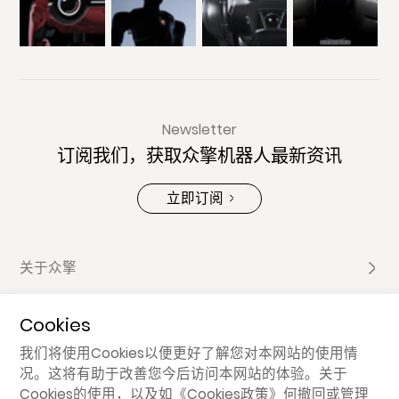
Newsletter
订阅我们，获取众擎机器人最新资讯
立即订阅
关于众擎
Cookies
产品家族
我们将使用Cookies以便更好了解您对本网站的使用情
况。这将有助于改善您今后访问本网站的体验。关于
分享
Cookies的使用，以及如
《Cookies政策》
何撤回或管理