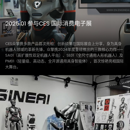
2025.01 参与CES 国际消费电子展
2025-01-07
CES众擎携多款产品首次亮相：创新硕果在国际展会上分享，身为具身
机器人领域的革新先锋，众擎携2024年度重磅推出的三款核心力作——
SA01（高扩展性双足机器人平台）、SE01（全尺寸通用人形机器人）及
PM01（轻量级、高动态、全开源通用具身智能体），首次惊艳亮相国际
大舞台。