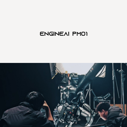
Engineai PM01