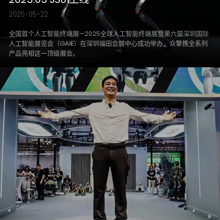
2025-05-22
全国首个人工智能终端展—2025全球人工智能终端展暨第六届深圳国际
人工智能展览会（GAIE）在深圳福田会展中心成功举办，众擎携全系列
产品亮相这一顶级展会。