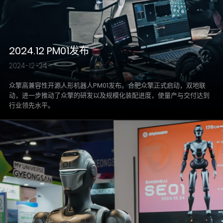
2024.12 PM01发布
2024-12-24
众擎高兼容性开源人形机器人PM01发布。合肥众擎正式启动，双地联
动，进一步推动了众擎的研发以及规模化装配进度，使量产与交付达到
行业领先水平。