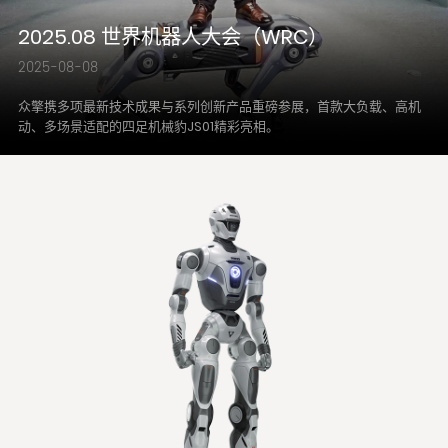
2025.08 世界机器人大会（WRC）
2025-08-08
众擎携多项最新技术成果与系列创新产品重磅参展，首款大负载、高机
动、多场景适配的四足机械豹JS01精彩亮相。