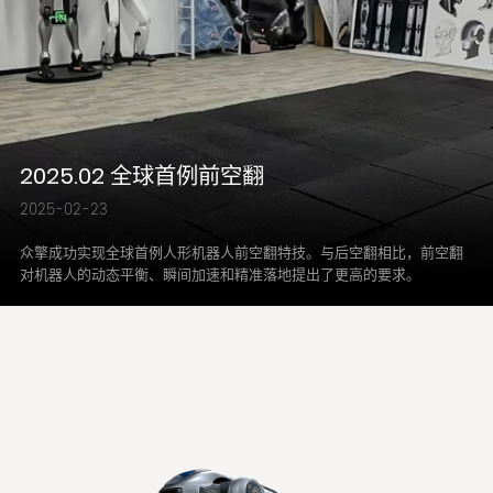
2025.02 全球首例前空翻
2025-02-23
众擎成功实现全球首例人形机器人前空翻特技。与后空翻相比，前空翻
对机器人的动态平衡、瞬间加速和精准落地提出了更高的要求。