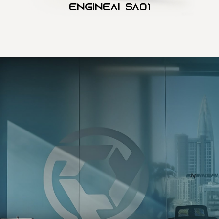
Engineai SA01