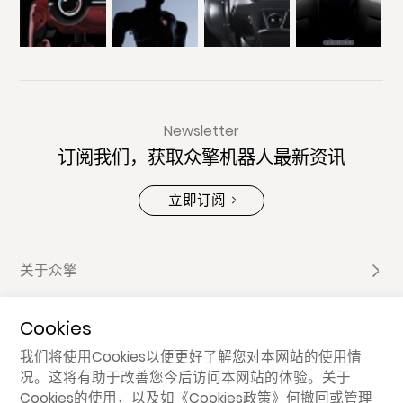
Newsletter
订阅我们，获取众擎机器人最新资讯
立即订阅
关于众擎
Cookies
产品家族
我们将使用Cookies以便更好了解您对本网站的使用情
况。这将有助于改善您今后访问本网站的体验。关于
分享
Cookies的使用，以及如
《Cookies政策》
何撤回或管理