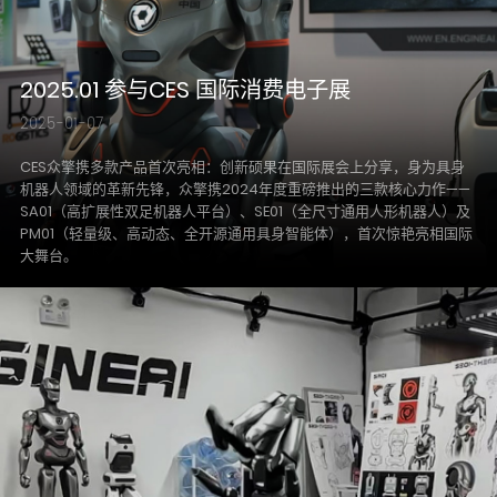
2025.01 参与CES 国际消费电子展
2025-01-07
CES众擎携多款产品首次亮相：创新硕果在国际展会上分享，身为具身
机器人领域的革新先锋，众擎携2024年度重磅推出的三款核心力作——
SA01（高扩展性双足机器人平台）、SE01（全尺寸通用人形机器人）及
PM01（轻量级、高动态、全开源通用具身智能体），首次惊艳亮相国际
大舞台。