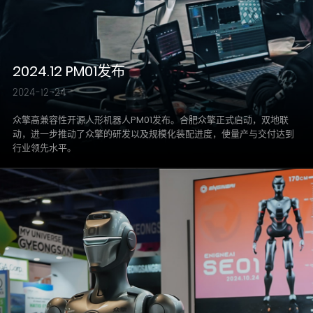
2024.12 PM01发布
2024-12-24
众擎高兼容性开源人形机器人PM01发布。合肥众擎正式启动，双地联
动，进一步推动了众擎的研发以及规模化装配进度，使量产与交付达到
行业领先水平。