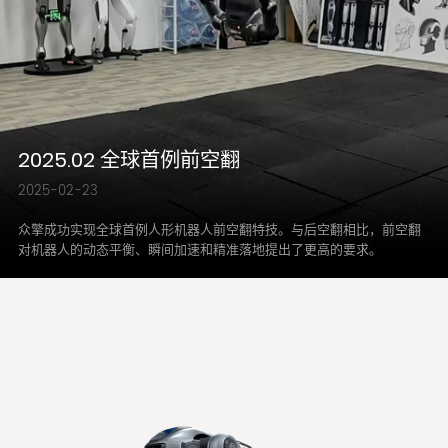
2025.02 全球首例前空翻
2025-02-23
众擎成功实现全球首例人形机器人前空翻特技。与后空翻相比，前空翻
对机器人的动态平衡、瞬间加速和精准落地提出了更高的要求。