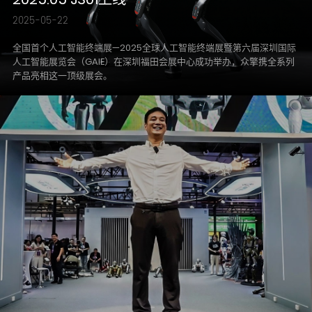
2025-05-22
全国首个人工智能终端展—2025全球人工智能终端展暨第六届深圳国际
人工智能展览会（GAIE）在深圳福田会展中心成功举办，众擎携全系列
产品亮相这一顶级展会。