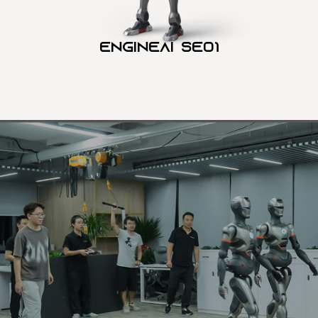
Engineai SE01