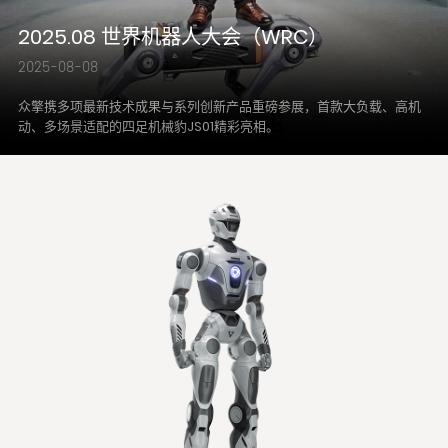
2025.08 世界机器人大会（WRC）
2025-08-08
众擎携多项最新技术成果与系列创新产品重磅参展，首款大负载、高机
动、多场景适配的四足机械豹JS01精彩亮相。