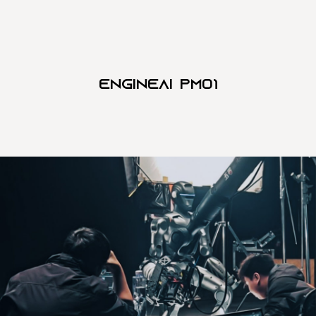
Engineai PM01