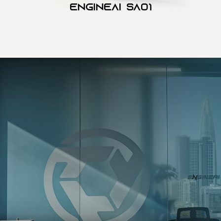
Engineai SA01